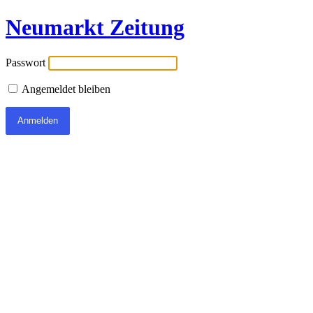
Neumarkt Zeitung
Passwort
Angemeldet bleiben